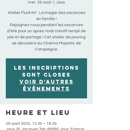
mer. 20 août
  |  
Jaux
Atelier Fluid'Art : La magie des vacances
en famille !
Rejoignez-nous pendant les vacances
d'été pour un après-midi créatif rempli de
joie et de partage ! Cet atelier de pouring
se déroulera au Cinéma Majestic de
Compiègne.
Les inscriptions
sont closes
Voir d'autres
événements
Heure et lieu
20 août 2025, 13:30 – 16:30
Jaux, Pl. Jacques Tati, 60880 Jaux, France