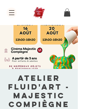
Atelier
Fluid'Art -
Majestic
Compiègne