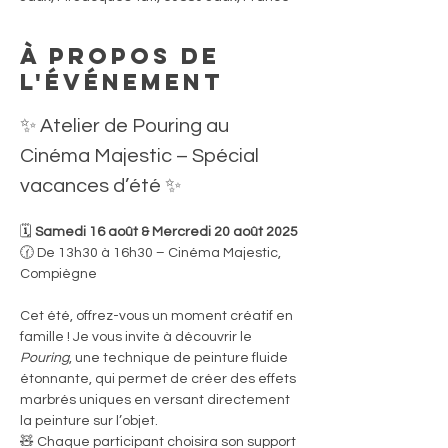
À propos de
l'événement
✨ Atelier de Pouring au 
Cinéma Majestic – Spécial 
vacances d’été ✨
🗓️ 
Samedi 16 août & Mercredi 20 août 2025
🕜 De 13h30 à 16h30 – Cinéma Majestic, 
Compiègne
Cet été, offrez-vous un moment créatif en 
famille ! Je vous invite à découvrir le 
Pouring
, une technique de peinture fluide 
étonnante, qui permet de créer des effets 
marbrés uniques en versant directement 
la peinture sur l’objet.
🧸 Chaque participant choisira son support 