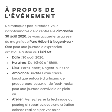
À propos de
l'événement
Ne manquez pas le rendez-vous 
incontournable de la rentrée le 
dimanche 
30 août 2026
. Je vous accueillerai au sein 
du magnifique 
Parc Hébert à Nogent-sur-
Oise
 pour une journée d'expression 
artistique autour du 
Fluid Art
.
Date :
 30 août 2026.
Horaires :
 De 10h00 à 18h00.
Lieu :
 Parc Hébert, Nogent-sur-Oise.
Ambiance :
 Profitez d'un cadre 
bucolique entouré d'artisans, de 
producteurs locaux et de food-trucks 
pour une journée conviviale en plein 
air.
Atelier :
 Venez tester la technique du 
pouring et repartez avec une création 
colorée réalisée par vos soins.