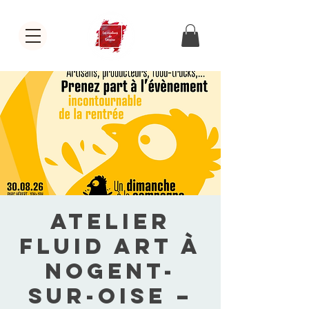
Atelier
Fluid Art à
Nogent-
sur-Oise –