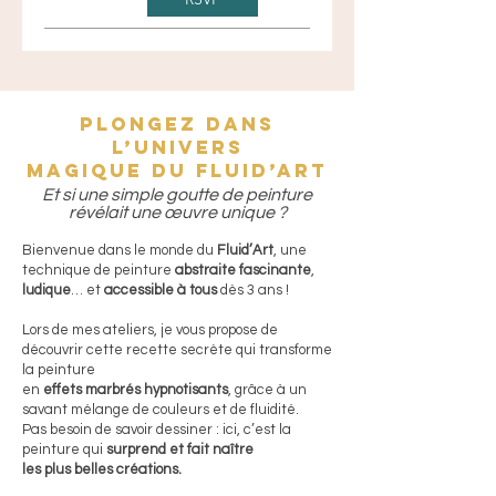
Plongez dans
l’univers
magique du Fluid’Art
Et si une simple goutte de peinture
révélait une œuvre unique ?
Bienvenue dans le monde du
Fluid’Art
, une
technique de peinture
abstraite fascinante
,
ludique
… et
accessible à tous
dès 3 ans !
Lors de mes ateliers, je vous propose de
découvrir cette recette secrète qui transforme
la peinture
en
effets marbrés hypnotisants
, grâce à un
savant mélange de couleurs et de fluidité.
Pas besoin de savoir dessiner : ici, c’est la
peinture qui
surprend et fait naître
les plus belles créations.​