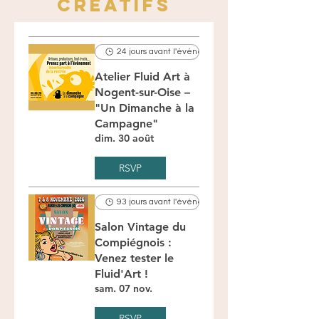
créatifs
24 jours avant l'événement
Atelier Fluid Art à
Nogent-sur-Oise –
"Un Dimanche à la
Campagne"
dim. 30 août
RSVP
93 jours avant l'événement
Salon Vintage du
Compiégnois :
Venez tester le
Fluid'Art !
sam. 07 nov.
RSVP