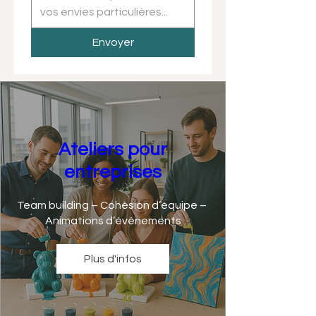
Envoyer
Ateliers pour
entreprises
Team building – Cohésion d’équipe – 
Animations d’événements
Plus d'infos