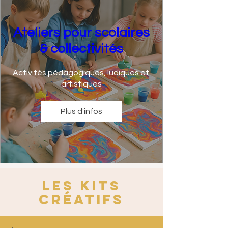
Ateliers pour scolaires
& collectivités
Activités pédagogiques, ludiques et 
artistiques
Plus d'infos
Les KITs
Créatifs