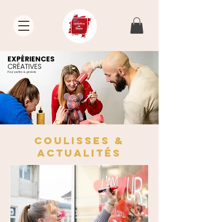
EXPÉRIENCES
CRÉATIVES
Pour petits & grands
Coulisses &
actualitÉs