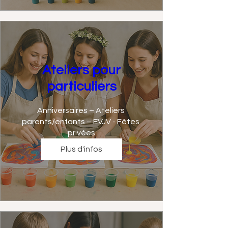
Ateliers pour
particuliers
Anniversaires – Ateliers 
parents/enfants – EVJV - Fêtes 
privées
Plus d'infos