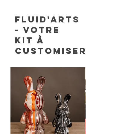
Fluid'Arts
- votre
kit à
customiser